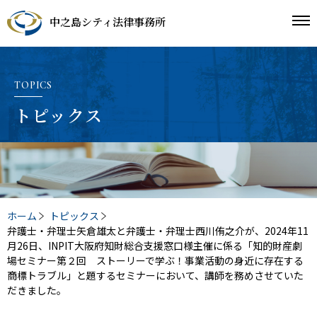
中之島シティ法律事務所
TOPICS
トピックス
ホーム
トピックス
弁護士・弁理士矢倉雄太と弁護士・弁理士西川侑之介が、2024年11
月26日、INPIT大阪府知財総合支援窓口様主催に係る「知的財産劇
場セミナー第２回 ストーリーで学ぶ！事業活動の⾝近に存在する
商標トラブル」と題するセミナーにおいて、講師を務めさせていた
だきました。