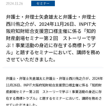
2024.11.26
セミナー
弁護士・弁理士矢倉雄太と弁護士・弁理士
西川侑之介が、2024年11月26日、INPIT大
阪府知財総合支援窓口様主催に係る「知的
財産劇場セミナー第２回 ストーリーで学
ぶ！事業活動の⾝近に存在する商標トラブ
ル」と題するセミナーにおいて、講師を務め
させていただきました。
弁護士・弁理士矢倉雄太と弁護士・弁理士西川侑之介が、
2024
年
11
月
26
日、
INPIT
大阪府知財総合支援窓口様主催に係る「知的財
産劇場セミナー第２回 ストーリーで学ぶ！事業活動の⾝近に存
在する商標トラブル」と題するセミナーにおいて、講師を務めさ
せていただきました。