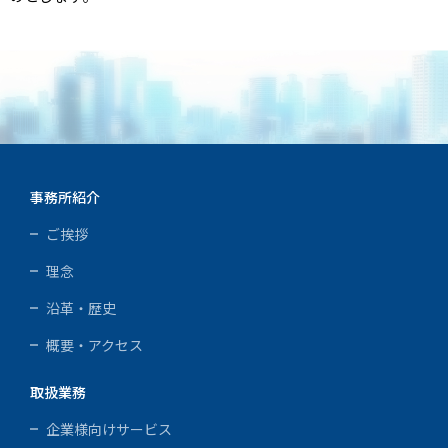
事務所紹介
ご挨拶
理念
沿革・歴史
概要・アクセス
取扱業務
企業様向けサービス