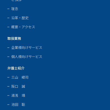
理念
沿革・歴史
概要・アクセス
取扱業務
企業様向けサービス
個人様向けサービス
弁護士紹介
三山 峻司
阪口 誠
湯浅 靖
池田 聡